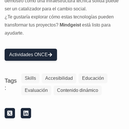
demostró cómo una infraestructura técnica sólida puede
ser un catalizador para el cambio social.
¿Te gustaría explorar cómo estas tecnologías pueden
transformar tus proyectos?
Mindgeist
está listo para
ayudarte.
Actividades ONCE
Skills
Accesibilidad
Educación
Tags
:
Evaluación
Contenido dinámico